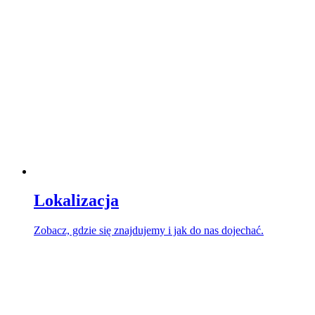
Lokalizacja
Zobacz, gdzie się znajdujemy i jak do nas dojechać.