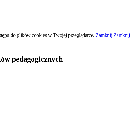
stępu do plików
cookies
w Twojej przeglądarce.
Zamknij
Zamknij
ów pedagogicznych