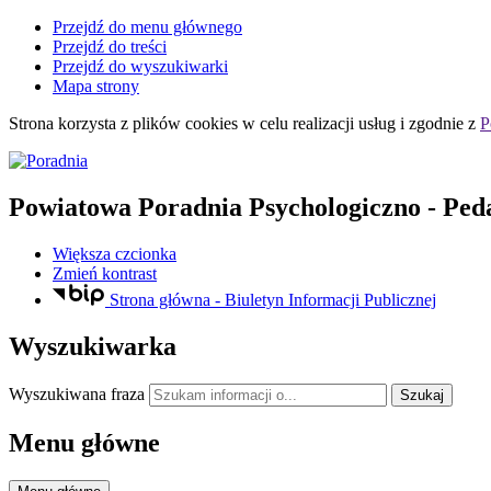
Przejdź do menu głównego
Przejdź do treści
Przejdź do wyszukiwarki
Mapa strony
Strona korzysta z plików
cookies
w celu realizacji usług i zgodnie z
P
Powiatowa Poradnia Psychologiczno - Ped
Większa czcionka
Zmień kontrast
Strona główna - Biuletyn Informacji Publicznej
Wyszukiwarka
Wyszukiwana fraza
Szukaj
Menu główne