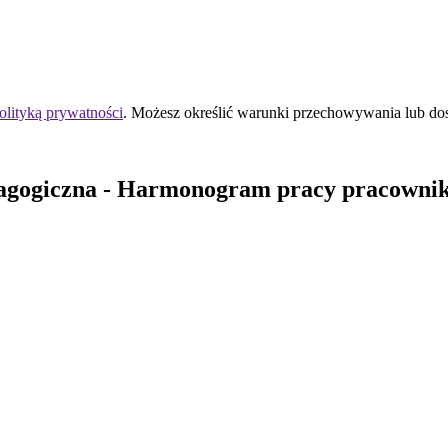
olityką prywatności
. Możesz określić warunki przechowywania lub do
agogiczna
- Harmonogram pracy pracownik