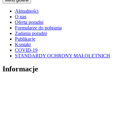
Menu główne
Aktualności
O nas
Oferta poradni
Formularze do pobrania
Zadania poradni
Publikacje
Kontakt
COVID-19
STANDARDY OCHRONY MAŁOLETNICH
Informacje