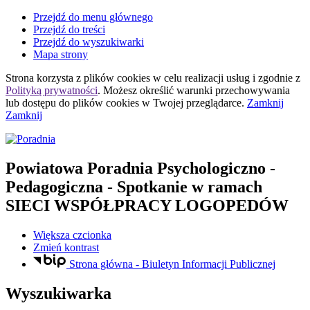
Przejdź do menu głównego
Przejdź do treści
Przejdź do wyszukiwarki
Mapa strony
Strona korzysta z plików
cookies
w celu realizacji usług i zgodnie z
Polityką prywatności
. Możesz określić warunki przechowywania
lub dostępu do plików
cookies
w Twojej przeglądarce.
Zamknij
Zamknij
Powiatowa Poradnia Psychologiczno -
Pedagogiczna
- Spotkanie w ramach
SIECI WSPÓŁPRACY LOGOPEDÓW
Większa czcionka
Zmień kontrast
Strona główna - Biuletyn Informacji Publicznej
Wyszukiwarka