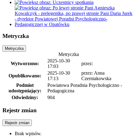
Metryczka
Metryczka
Metryczka
2025-10-30
Wytworzono:
przez:
17:03
2025-10-30
przez: Anna
Opublikowano:
17:13
Czerniakowska
Podmiot
Powiatowa Poradnia Psychologiczno -
udostępniający:
Pedagogiczna
Odwiedziny:
904
Rejestr zmian
Rejestr zmian
Brak wpisów.