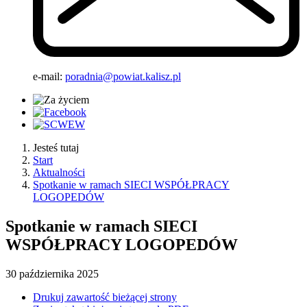
e-mail:
poradnia@powiat.kalisz.pl
Jesteś tutaj
Start
Aktualności
Spotkanie w ramach SIECI WSPÓŁPRACY
LOGOPEDÓW
Spotkanie w ramach SIECI
WSPÓŁPRACY LOGOPEDÓW
30
października
2025
Drukuj zawartość bieżącej strony