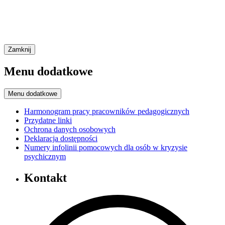
Zamknij
Menu dodatkowe
Menu dodatkowe
Harmonogram pracy pracowników pedagogicznych
Przydatne linki
Ochrona danych osobowych
Deklaracja dostępności
Numery infolinii pomocowych dla osób w kryzysie
psychicznym
Kontakt