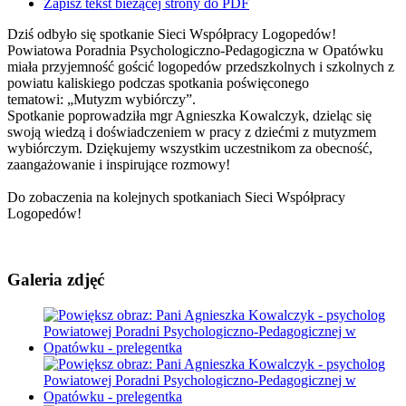
Zapisz tekst bieżącej strony do PDF
Dziś odbyło się spotkanie Sieci Współpracy Logopedów!
Powiatowa Poradnia Psychologiczno-Pedagogiczna w Opatówku
miała przyjemność gościć logopedów przedszkolnych i szkolnych z
powiatu kaliskiego podczas spotkania poświęconego
tematowi: „Mutyzm wybiórczy”.
Spotkanie poprowadziła mgr Agnieszka Kowalczyk, dzieląc się
swoją wiedzą i doświadczeniem w pracy z dziećmi z mutyzmem
wybiórczym. Dziękujemy wszystkim uczestnikom za obecność,
zaangażowanie i inspirujące rozmowy!
Do zobaczenia na kolejnych spotkaniach Sieci Współpracy
Logopedów!
Galeria zdjęć