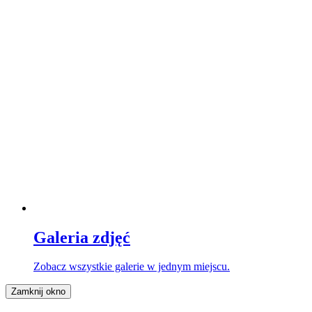
Galeria zdjęć
Zobacz wszystkie galerie w jednym miejscu.
Zamknij okno