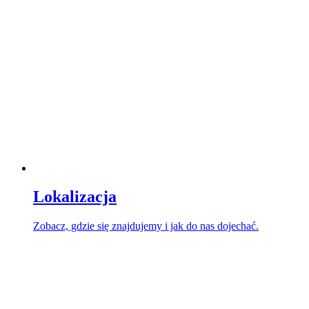
Lokalizacja
Zobacz, gdzie się znajdujemy i jak do nas dojechać.