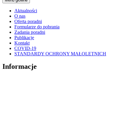
Menu główne
Aktualności
O nas
Oferta poradni
Formularze do pobrania
Zadania poradni
Publikacje
Kontakt
COVID-19
STANDARDY OCHRONY MAŁOLETNICH
Informacje