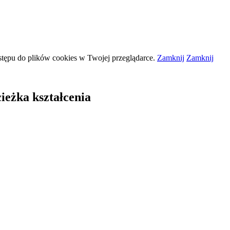
stępu do plików
cookies
w Twojej przeglądarce.
Zamknij
Zamknij
ieżka kształcenia