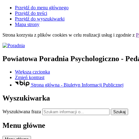
Przejdź do menu głównego
Przejdź do treści
Przejdź do wyszukiwarki
Mapa strony
Strona korzysta z plików
cookies
w celu realizacji usług i zgodnie z
P
Powiatowa Poradnia Psychologiczno - Ped
Większa czcionka
Zmień kontrast
Strona główna - Biuletyn Informacji Publicznej
Wyszukiwarka
Wyszukiwana fraza
Szukaj
Menu główne