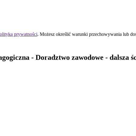
olityką prywatności
. Możesz określić warunki przechowywania lub do
agogiczna
- Doradztwo zawodowe - dalsza śc